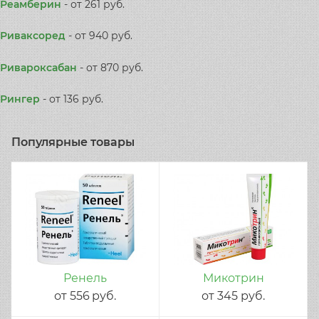
Реамберин
-
от 261 руб.
Риваксоред
-
от 940 руб.
Ривароксабан
-
от 870 руб.
Рингер
-
от 136 руб.
Популярные товары
Ренель
Микотрин
от
556
руб.
от
345
руб.